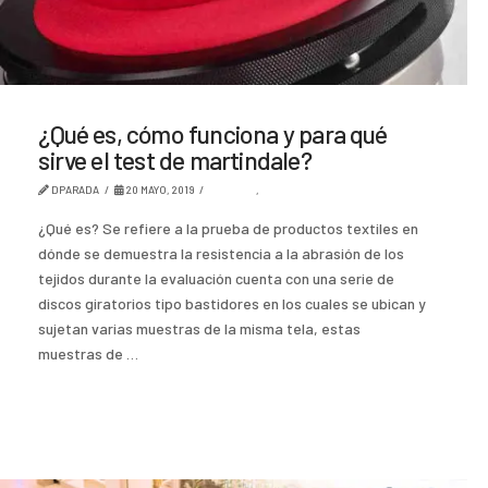
¿Qué es, cómo funciona y para qué
sirve el test de martindale?
DPARADA
20 MAYO, 2019
DISEÑO
,
TENDENCIA
¿Qué es? Se refiere a la prueba de productos textiles en
dónde se demuestra la resistencia a la abrasión de los
tejidos durante la evaluación cuenta con una serie de
discos giratorios tipo bastidores en los cuales se ubican y
sujetan varias muestras de la misma tela, estas
muestras de …
Read More