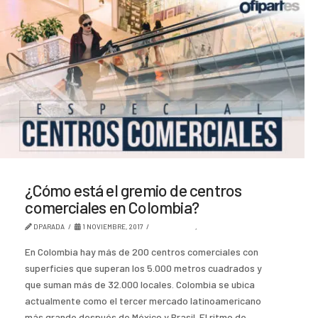
¿Cómo está el gremio de centros
comerciales en Colombia?
DPARADA
1 NOVIEMBRE, 2017
AMBIENTES
,
TENDENCIA
En Colombia hay más de 200 centros comerciales con
superficies que superan los 5.000 metros cuadrados y
que suman más de 32.000 locales. Colombia se ubica
actualmente como el tercer mercado latinoamericano
más grande después de México y Brasil. El ritmo de