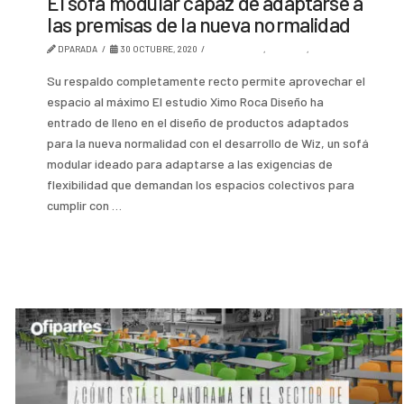
El sofá modular capaz de adaptarse a
las premisas de la nueva normalidad
DPARADA
30 OCTUBRE, 2020
AMBIENTES
,
DISEÑO
,
TENDENCIA
Su respaldo completamente recto permite aprovechar el
espacio al máximo El estudio Ximo Roca Diseño ha
entrado de lleno en el diseño de productos adaptados
para la nueva normalidad con el desarrollo de Wiz, un sofá
modular ideado para adaptarse a las exigencias de
flexibilidad que demandan los espacios colectivos para
cumplir con …
Read More