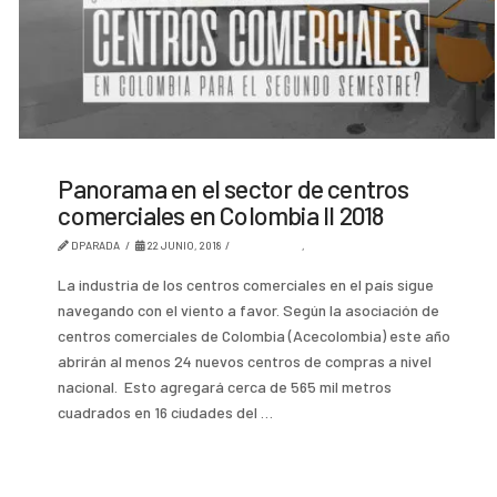
Panorama en el sector de centros
comerciales en Colombia II 2018
DPARADA
22 JUNIO, 2018
AMBIENTES
,
TENDENCIA
La industria de los centros comerciales en el país sigue
navegando con el viento a favor. Según la asociación de
centros comerciales de Colombia (Acecolombia) este año
abrirán al menos 24 nuevos centros de compras a nivel
nacional. Esto agregará cerca de 565 mil metros
cuadrados en 16 ciudades del …
Read More