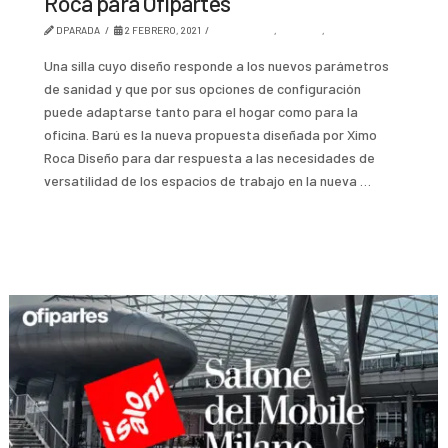
Roca para Ofipartes
DPARADA
2 FEBRERO, 2021
AMBIENTES
,
DISEÑO
,
TENDENCIA
Una silla cuyo diseño responde a los nuevos parámetros
de sanidad y que por sus opciones de configuración
puede adaptarse tanto para el hogar como para la
oficina. Barú es la nueva propuesta diseñada por Ximo
Roca Diseño para dar respuesta a las necesidades de
versatilidad de los espacios de trabajo en la nueva …
Read More