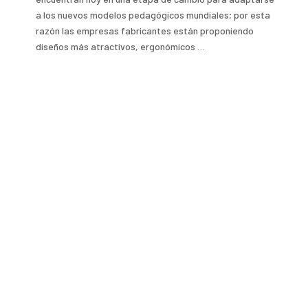
a los nuevos modelos pedagógicos mundiales; por esta
razón las empresas fabricantes están proponiendo
diseños más atractivos, ergonómicos …
Read More