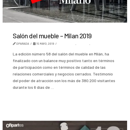
Salón del mueble – Milan 2019
DPARADA
15 MAYO, 2019
AMBIENTES
,
DISEÑO
,
TENDENCIA
La edición número 58 del salón del mueble en Milán, ha
finalizado con un balance muy positivo tanto en términos
de participación como en términos de calidad de las
relaciones comerciales y negocios cerrados. Testimonio
del poder de atracción son los más de 380.200 visitantes
durante los 6 días de …
Read More