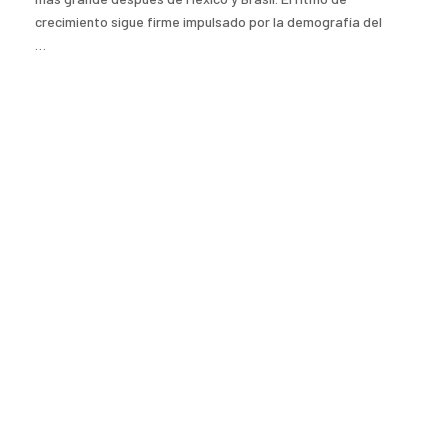
crecimiento sigue firme impulsado por la demografía del
…
Read More