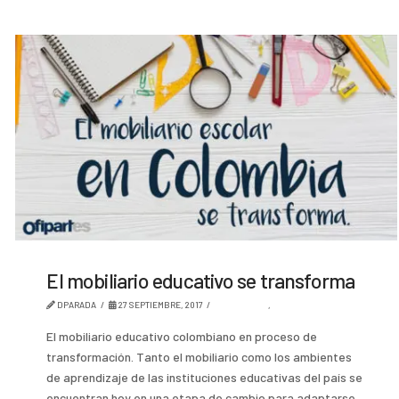
El mobiliario educativo se transforma
DPARADA
27 SEPTIEMBRE, 2017
AMBIENTES
,
TENDENCIA
El mobiliario educativo colombiano en proceso de
transformación. Tanto el mobiliario como los ambientes
de aprendizaje de las instituciones educativas del país se
encuentran hoy en una etapa de cambio para adaptarse