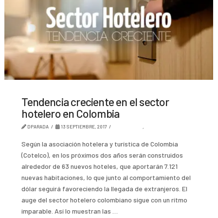
Tendencia creciente en el sector
hotelero en Colombia
DPARADA
13 SEPTIEMBRE, 2017
AMBIENTES
,
TENDENCIA
Según la asociación hotelera y turística de Colombia
(Cotelco), en los próximos dos años serán construidos
alrededor de 63 nuevos hoteles, que aportarán 7.121
nuevas habitaciones, lo que junto al comportamiento del
dólar seguirá favoreciendo la llegada de extranjeros. El
auge del sector hotelero colombiano sigue con un ritmo
imparable. Así lo muestran las …