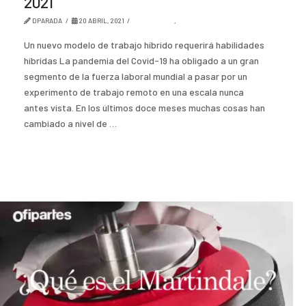
2021
DPARADA
20 ABRIL, 2021
AMBIENTES
,
TENDENCIA
Un nuevo modelo de trabajo híbrido requerirá habilidades
híbridas La pandemia del Covid-19 ha obligado a un gran
segmento de la fuerza laboral mundial a pasar por un
experimento de trabajo remoto en una escala nunca
antes vista. En los últimos doce meses muchas cosas han
cambiado a nivel de …
Read More