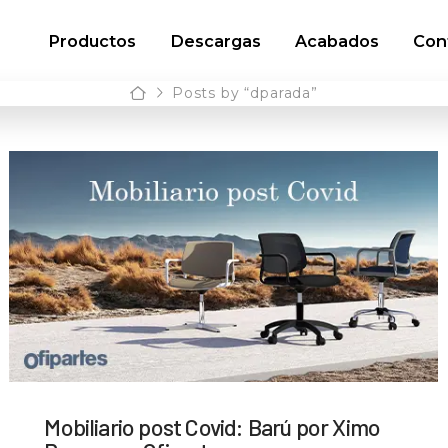
Productos
Descargas
Acabados
Con
Home
Posts by “dparada”
Mobiliario post Covid: Barú por Ximo