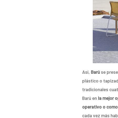
Así,
Barú
se prese
plástico o tapiza
tradicionales cuat
Barú en
la mejor 
operativo o como
cada vez más habi