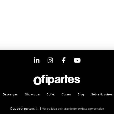
Descargas
Showroom
Outlet
Comex
Blog
Sobre Nosotros
© 2026 Ofipartes S.A. |
Ver política de tratamiento de datos personales.