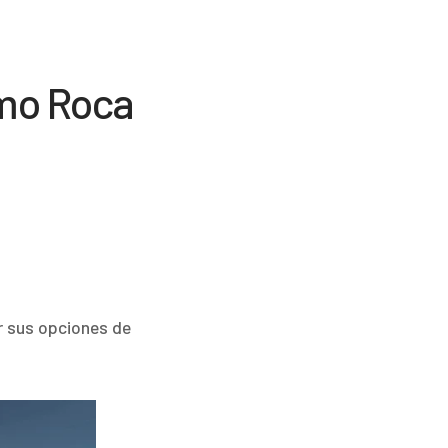
imo Roca
r sus opciones de