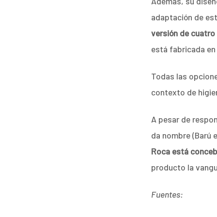
Además, su diseño
adaptación de est
versión de cuatro
está fabricada e
Todas las opcione
contexto de higie
A pesar de respond
da nombre (Barú e
Roca está conceb
producto la vangua
Fuentes: