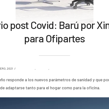
rio post Covid: Barú por X
para Ofipartes
ERO, 2021
AMBIENTES
,
DISEÑO
,
TENDENCIA
seño responde a los nuevos parámetros de sanidad y que po
de adaptarse tanto para el hogar como para la oficina.