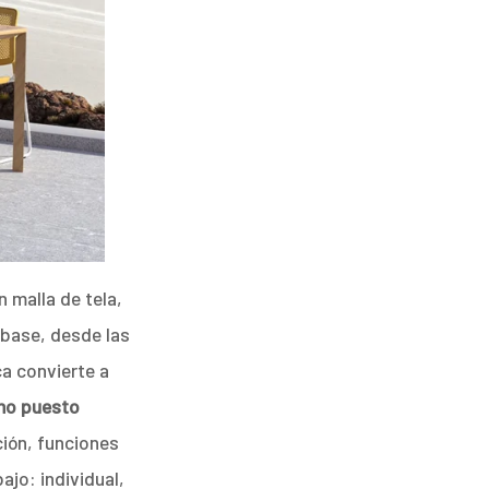
 malla de tela,
 base, desde las
ca convierte a
omo puesto
ión, funciones
ajo: individual,