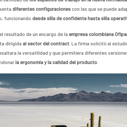
esenta
diferentes configuraciones
con las que se puede adap
jo, funcionando
desde silla de confidente hasta silla operati
el resultado de un encargo de la
empresa colombiana Ofipa
ta dirigida
al sector del contract
. La firma solicitó al estud
esaltara la versatilidad y que permitiera diferentes version
andonar
la ergonomía y la calidad del producto
.