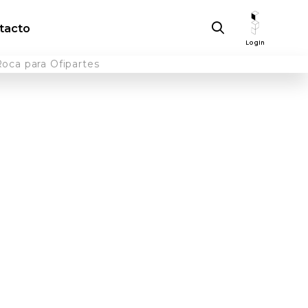
tacto
Login
Roca para Ofipartes