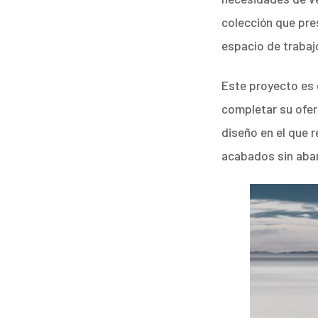
colección que pr
espacio de traba
Este proyecto es 
completar su ofer
diseño en el que r
acabados sin ab