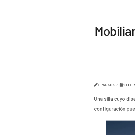
Mobilia
DPARADA
2 FEBR
Una silla cuyo di
configuración pue