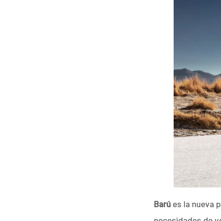
Barú
es la nueva 
necesidades de ve