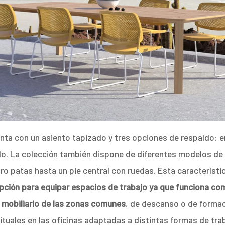
nta con un asiento tapizado y tres opciones de respaldo: en
do. La colección también dispone de diferentes modelos de
ro patas hasta un pie central con ruedas. Esta característi
opción para equipar espacios de trabajo ya que funciona c
 mobiliario de las zonas comunes
, de descanso o de formac
tuales en las oficinas adaptadas a distintas formas de trab