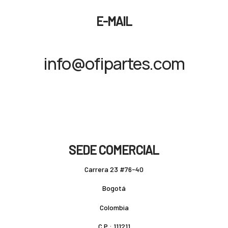
E-MAIL
info@ofipartes.com
SEDE COMERCIAL
Carrera 23 #76-40
Bogotá
Colombia
C.P.: 111211