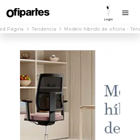
Login
led Página
Tendencia
Modelo híbrido de oficina - Te