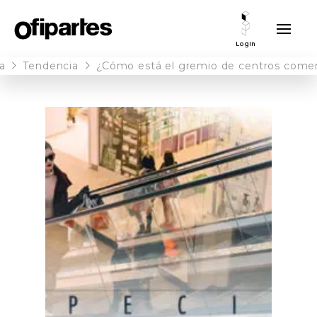
Login
a
Tendencia
¿Cómo está el gremio de centros comer