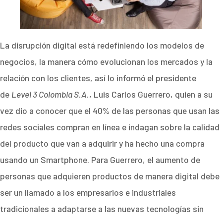
La disrupción digital está redefiniendo los modelos de
negocios, la manera cómo evolucionan los mercados y la
relación con los clientes, así lo informó el presidente
de
Level 3 Colombia S.A.
, Luis Carlos Guerrero, quien a su
vez dio a conocer que el 40% de las personas que usan las
redes sociales compran en línea e indagan sobre la calidad
del producto que van a adquirir y ha hecho una compra
usando un Smartphone. Para Guerrero, el aumento de
personas que adquieren productos de manera digital debe
ser un llamado a los empresarios e industriales
tradicionales a adaptarse a las nuevas tecnologías sin