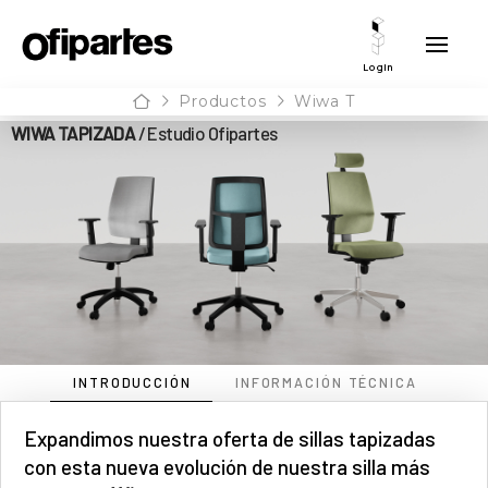
Login
Home
Productos
Wiwa T
WIWA TAPIZADA
/ Estudio Ofipartes
INTRODUCCIÓN
INFORMACIÓN TÉCNICA
Expandimos nuestra oferta de sillas tapizadas
con esta nueva evolución de nuestra silla más