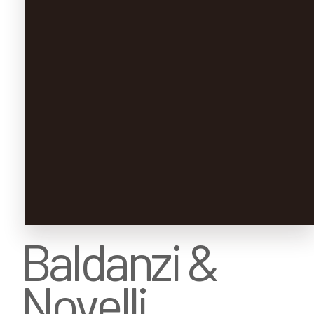
Baldanzi &
Novelli