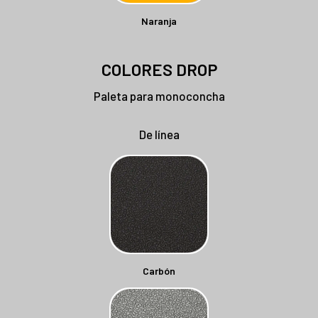
Naranja
COLORES DROP
Paleta para monoconcha
De línea
Carbón