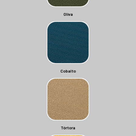
Oliva
Cobalto
Tórtora