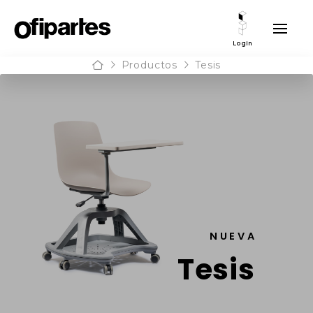
Login
Home
Productos
Tesis
NUEVA
Tesis