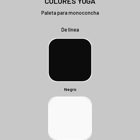
COLORES YOGA
Paleta para monoconcha
De línea
Negro