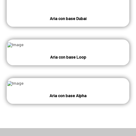
Aria con base Dubai
Aria con base Loop
Aria con base Alpha