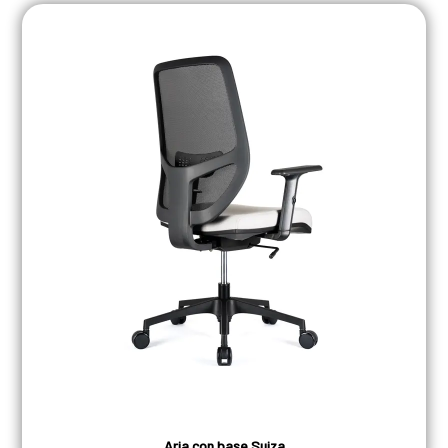
Aria con base Suiza