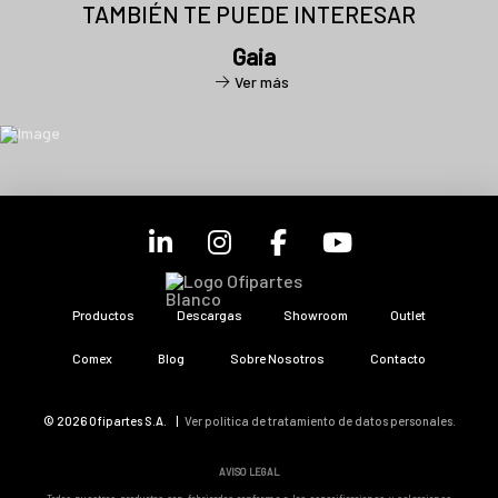
TAMBIÉN TE PUEDE INTERESAR
Gaia
Ver más
Productos
Descargas
Showroom
Outlet
Comex
Blog
Sobre Nosotros
Contacto
© 2026 Ofipartes S.A. |
Ver política de tratamiento de datos personales.
AVISO LEGAL