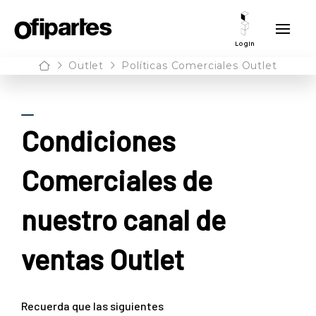
Login
Home
Outlet
Políticas Comerciales Outlet
Condiciones
Comerciales de
nuestro canal de
ventas Outlet
Recuerda que las siguientes