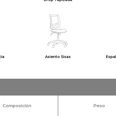
tia
Asiento Sisax
Espa
Composición
Peso