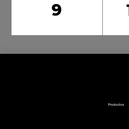
9
colores
Productos