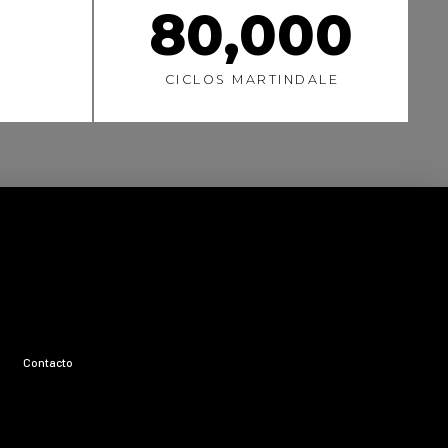
80,000
CICLOS MARTINDALE
Contacto