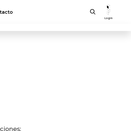
tacto
Login
ciones: