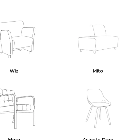
Wiz
Mito
More
Asiento Drop